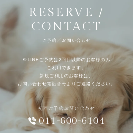
RESERVE /
CONTACT
ご予約／お問い合わせ
※LINEご予約は2回目以降のお客様のみ
ご利用できます。
新規ご利用のお客様は、
お問い合わせ電話番号よりご連絡ください。
初回ご予約お問い合わせ
011-600-6104