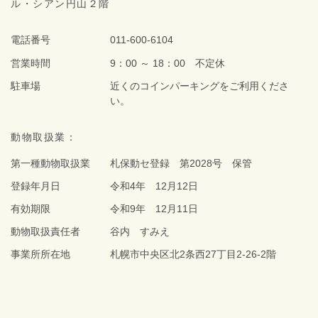
ル・シアン円山２階
電話番号
011-600-6104
営業時間
9：00 ～ 18：00 不定休
駐車場
近くのコインパーキングをご利用くださ
い。
動物取扱業：
第一種動物取扱業
札保動セ登録 第2028号 保管
登録年月日
令和4年 12月12日
有効期限
令和9年 12月11日
動物取扱責任者
谷内 すみえ
事業所所在地
札幌市中央区北2条西27丁目2-26-2階