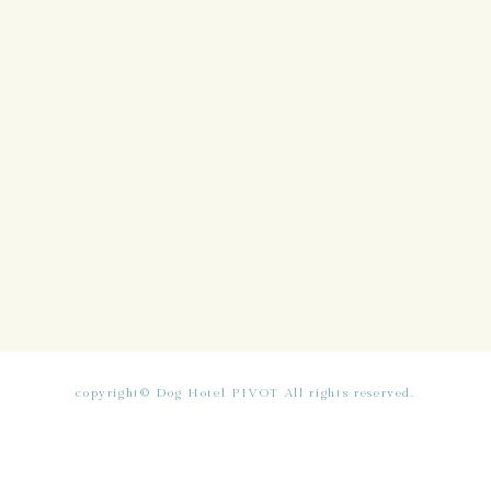
copyright© Dog Hotel PIVOT All rights reserved.