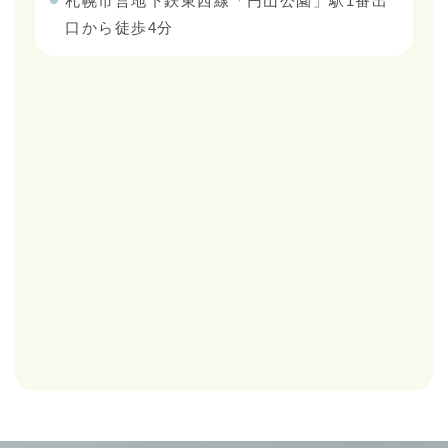
札幌市営地下鉄東西線「円山公園」駅1番出
口から徒歩4分