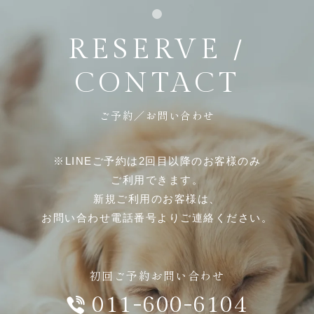
RESERVE /
CONTACT
ご予約／お問い合わせ
※LINEご予約は2回目以降のお客様のみ
ご利用できます。
新規ご利用のお客様は、
お問い合わせ電話番号よりご連絡ください。
初回ご予約お問い合わせ
011-600-6104